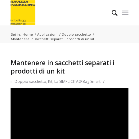
Sei in:
Home
/
Applicazioni
/
Doppio sacchetto
/
Mantenere in sacchetti separati i prodotti di un kit
Mantenere in sacchetti separati i
prodotti di un kit
/
in
Doppio sacchetto
,
Kit
,
La SIMPLICITA® Bag Smart