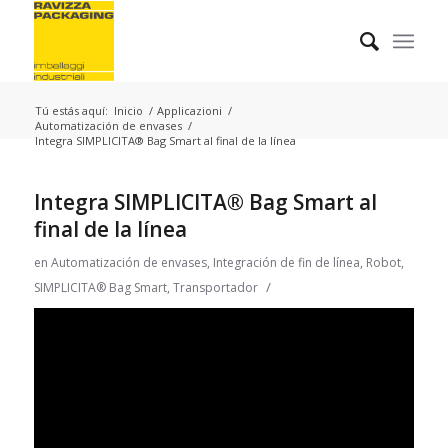
Tú estás aquí:
Inicio
/
Applicazioni
/
Automatización de envases
/
Integra SIMPLICITA® Bag Smart al final de la línea
Integra SIMPLICITA® Bag Smart al
final de la línea
en
Automatización de envases
,
Integración de fin de línea
,
Robot
,
/
SIMPLICITA® Bag Smart
,
Transportador