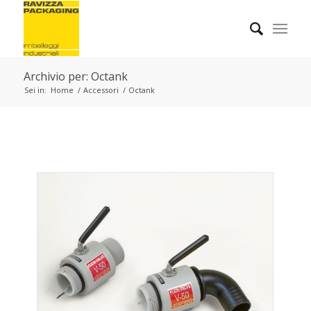
Archivio per: Octank
Sei in:
Home
/
Accessori
/
Octank