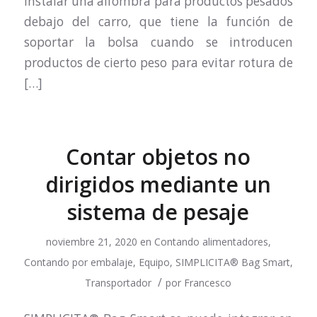
instalar una alfombra para productos pesados
​​debajo del carro, que tiene la función de
soportar la bolsa cuando se introducen
productos de cierto peso para evitar rotura de
[…]
Contar objetos no
dirigidos mediante un
sistema de pesaje
noviembre 21, 2020
en
Contando alimentadores
,
Contando por embalaje
,
Equipo
,
SIMPLICITA® Bag Smart
,
/
Transportador
por
Francesco